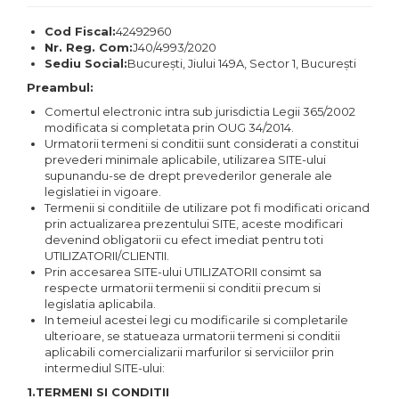
Cod Fiscal:
42492960
Nr. Reg. Com:
J40/4993/2020
Sediu Social:
București, Jiului 149A, Sector 1, Bucureşti
Preambul:
Comertul electronic intra sub jurisdictia Legii 365/2002
modificata si completata prin OUG 34/2014.
Urmatorii termeni si conditii sunt considerati a constitui
prevederi minimale aplicabile, utilizarea SITE-ului
supunandu-se de drept prevederilor generale ale
legislatiei in vigoare.
Termenii si conditiile de utilizare pot fi modificati oricand
prin actualizarea prezentului SITE, aceste modificari
devenind obligatorii cu efect imediat pentru toti
UTILIZATORII/CLIENTII.
Prin accesarea SITE-ului UTILIZATORII consimt sa
respecte urmatorii termenii si conditii precum si
legislatia aplicabila.
In temeiul acestei legi cu modificarile si completarile
ulterioare, se statueaza urmatorii termeni si conditii
aplicabili comercializarii marfurilor si serviciilor prin
intermediul SITE-ului:
1.TERMENI SI CONDITII