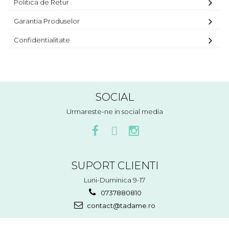
Politica de Retur
Garantia Produselor
Confidentialitate
SOCIAL
Urmareste-ne in social media
SUPORT CLIENTI
Luni-Duminica 9-17
0737880810
contact@tadame.ro