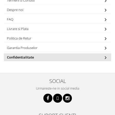
Termeni si Conditii
Despre noi
FAQ
Livrare si Plata
Politica de Retur
Garantia Produselor
Confidentialitate
SOCIAL
Urmareste-ne in social media