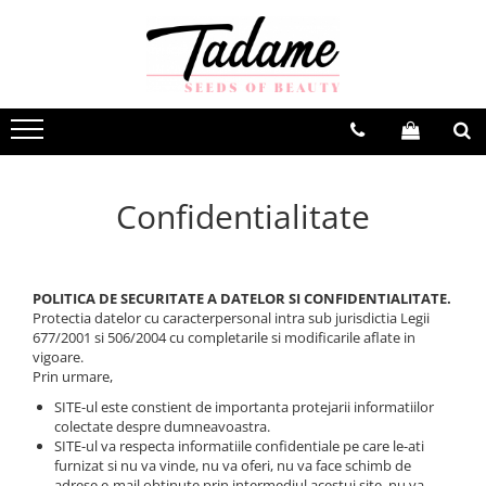
Confidentialitate
POLITICA DE SECURITATE A DATELOR SI CONFIDENTIALITATE.
Protectia datelor cu caracterpersonal intra sub jurisdictia Legii
677/2001 si 506/2004 cu completarile si modificarile aflate in
vigoare.
Prin urmare,
SITE-ul este constient de importanta protejarii informatiilor
colectate despre dumneavoastra.
SITE-ul va respecta informatiile confidentiale pe care le-ati
furnizat si nu va vinde, nu va oferi, nu va face schimb de
adrese e-mail obtinute prin intermediul acestui site, nu va