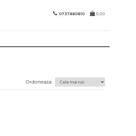
0737880810
0,00
Ordoneaza: