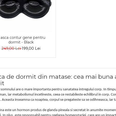
asca contur gene pentru
dormit - Black
249,00 Lei
199,00 Lei
a de dormit din matase: cea mai buna
it
 somnului are o mare importanta pentru sanatatea intregului corp. In timpul
an, iar metabolismul incetineste, ceea ce restabileste echilibrul in corp. C
. Aceasta inseamna ca noaptea, corpul se pregateste sa se odihneasca, iar ta
na este un hormon produs de glanda pineala si secretat in anumite momente
 In plus, este responsabil pentru reglarea homeostaziei, care are un impact d