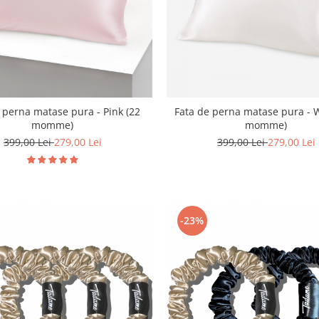
 perna matase pura - Pink (22
Fata de perna matase pura - W
momme)
momme)
399,00 Lei
279,00 Lei
399,00 Lei
279,00 Lei
-23%