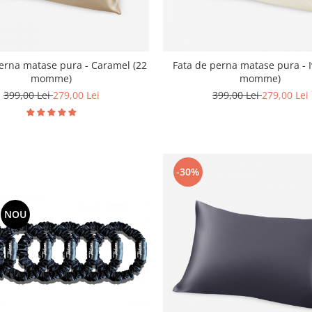
erna matase pura - Caramel (22
Fata de perna matase pura - I
momme)
momme)
399,00 Lei
279,00 Lei
399,00 Lei
279,00 Lei
-30%
NOU