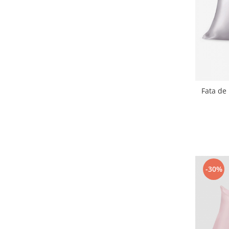
Fata de 
-30%