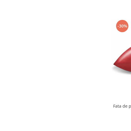
-30%
Fata de 