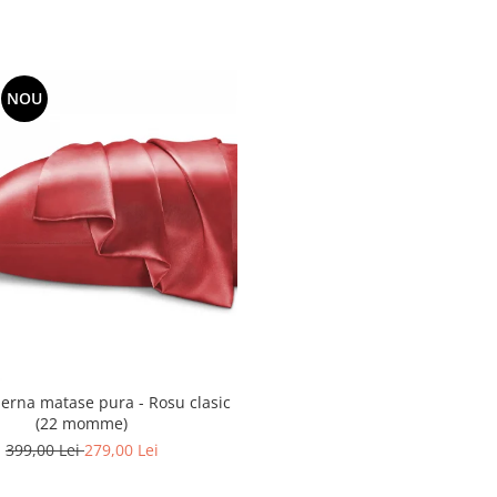
NOU
perna matase pura - Rosu clasic
(22 momme)
399,00 Lei
279,00 Lei