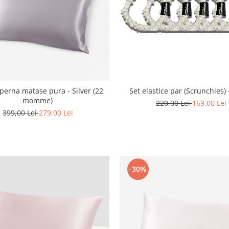
Set elastice par (Scrunchies)
perna matase pura - Silver (22
momme)
220,00 Lei
169,00 Lei
399,00 Lei
279,00 Lei
-30%