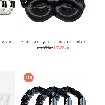
 - White
Masca contur gene pentru dormit - Black
249,00 Lei
199,00 Lei
-23%