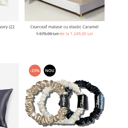
vory (22
Cearceaf matase cu elastic Caramel
1.570,00 Lei
de la 1.249,00 Lei
-23%
NOU