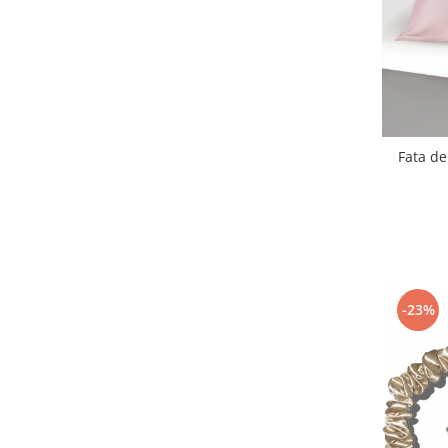
Fata de
-23%