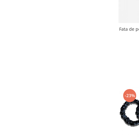
Fata de p
-23%