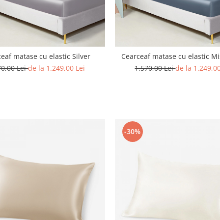
eaf matase cu elastic Silver
Cearceaf matase cu elastic Mi
70,00 Lei
de la 1.249,00 Lei
1.570,00 Lei
de la 1.249,00
-30%