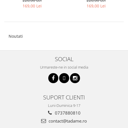
220,00 Lei
220,00 Lei
169,00 Lei
169,00 Lei
Noutati
SOCIAL
Urmareste-ne in social media
SUPORT CLIENTI
Luni-Duminica 9-17
0737880810
contact@tadame.ro